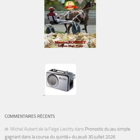
COMMENTAIRES RÉCENTS
Michel Aubert de la Faige Liechty
dans
Pronostic du jeu simple
gagnant dans la course du quinté+ du jeudi 30 juillet 2026