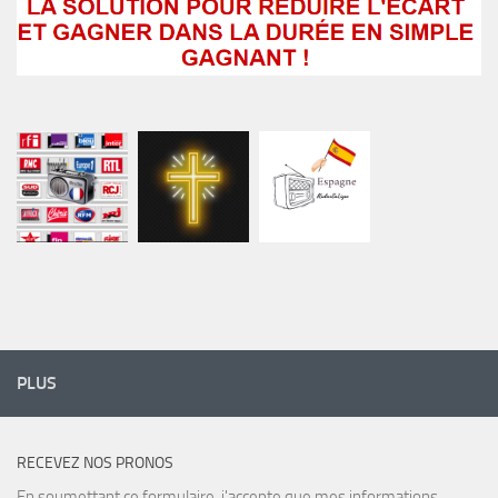
PLUS
RECEVEZ NOS PRONOS
En soumettant ce formulaire, j'accepte que mes informations