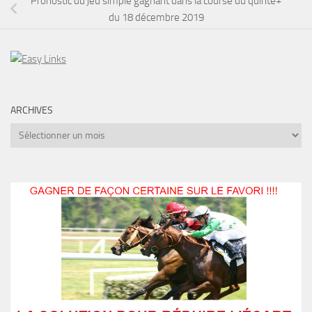
Pronostic du jeu simple gagnant dans la course du quinté+
du 18 décembre 2019
ARCHIVES
Archives