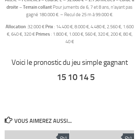
droite
– Terrain collant
Pour juments de 6, 7 et 8 ans, n’ayant pas
gagné 180.000 €. – Recul de 25 m à 99.000 €.
Allocation
:32.000 €
Prix
: 14.400 €, 8.000 €, 4.480 €, 2.560 €, 1.600
€, 640 €, 320 €
Primes
: 1.800 €, 1.000 €, 560 €, 320 €, 200 €, 80 €,
40 €
Voici le pronostic du jeu simple gagnant
15 10 14 5
VOUS AIMEREZ AUSSI...
0
0