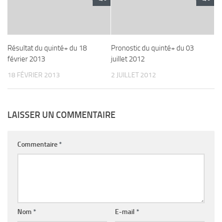
Résultat du quinté+ du 18
Pronostic du quinté+ du 03
février 2013
juillet 2012
18 FÉVRIER 2013
2 JUILLET 2012
LAISSER UN COMMENTAIRE
Commentaire
*
Nom
*
E-mail
*