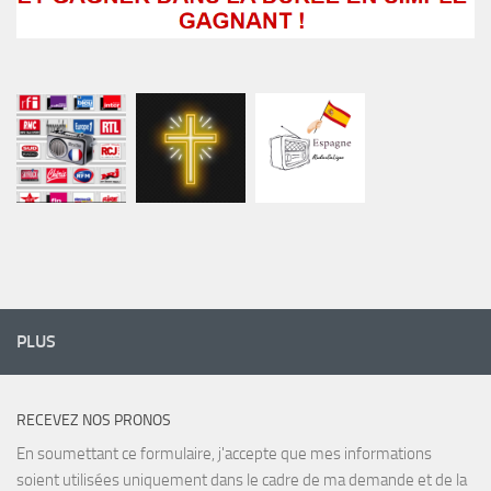
PLUS
RECEVEZ NOS PRONOS
En soumettant ce formulaire, j'accepte que mes informations
soient utilisées uniquement dans le cadre de ma demande et de la