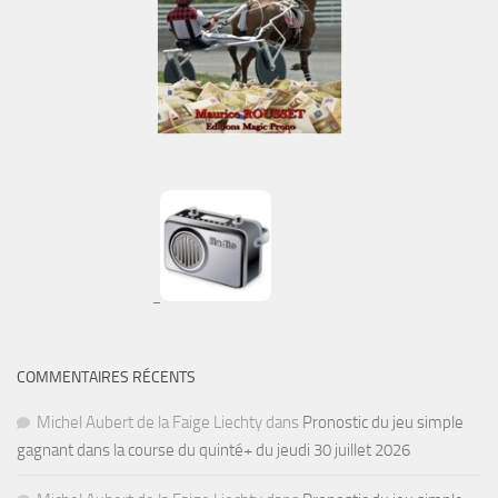
COMMENTAIRES RÉCENTS
Michel Aubert de la Faige Liechty
dans
Pronostic du jeu simple
gagnant dans la course du quinté+ du jeudi 30 juillet 2026