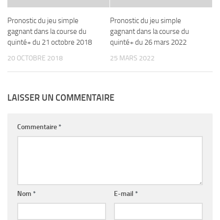
Pronostic du jeu simple
Pronostic du jeu simple
gagnant dans la course du
gagnant dans la course du
quinté+ du 21 octobre 2018
quinté+ du 26 mars 2022
20 OCTOBRE 2018
25 MARS 2022
LAISSER UN COMMENTAIRE
Commentaire
*
Nom
*
E-mail
*