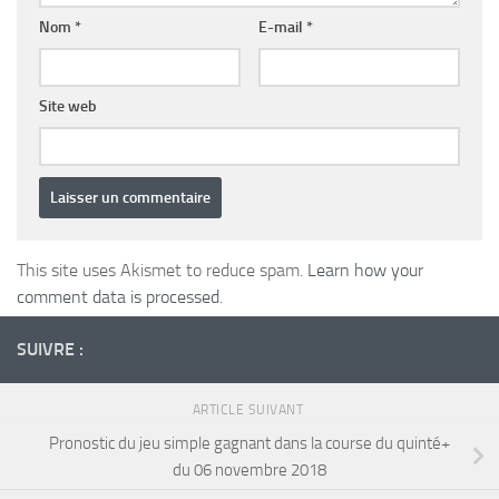
Nom
*
E-mail
*
Site web
This site uses Akismet to reduce spam.
Learn how your
comment data is processed.
SUIVRE :
ARTICLE SUIVANT
Pronostic du jeu simple gagnant dans la course du quinté+
du 06 novembre 2018