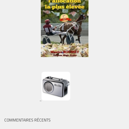
COMMENTAIRES RÉCENTS